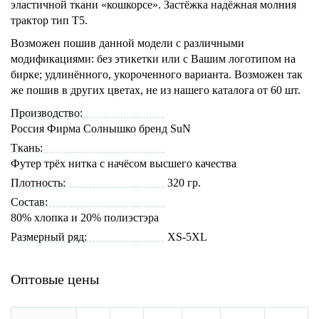
эластичной ткани «кошкорсе». Застёжка надёжная молния
трактор тип Т5.
Возможен пошив данной модели с различными
модификациями: без этикетки или с Вашим логотипом на
бирке; удлинённого, укороченного варианта. Возможен так
же пошив в других цветах, не из нашего каталога от 60 шт.
Производство:
Россия Фирма Солнышко бренд SuN
Ткань:
Футер трёх нитка с начёсом высшего качества
Плотность:
320 гр.
Состав:
80% хлопка и 20% полиэстэра
Размерный ряд:
XS-5XL
Оптовые цены