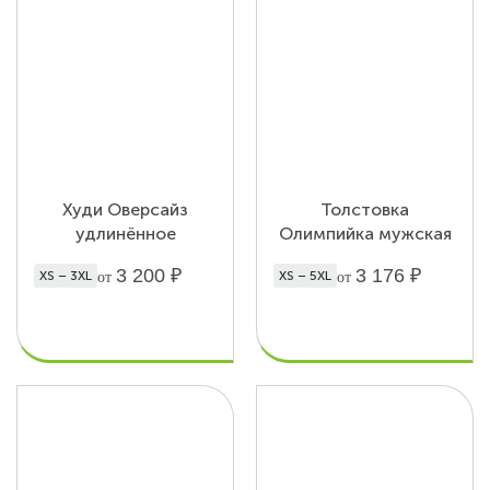
Худи Оверсайз
Толстовка
удлинённое
Олимпийка мужская
3 200
₽
3 176
₽
XS – 3XL
XS – 5XL
от
от