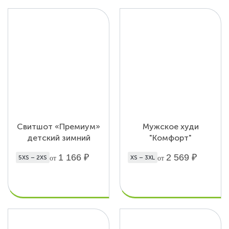
Свитшот «Премиум»
Мужское худи
детский зимний
"Комфорт"
1 166
₽
2 569
₽
5XS – 2XS
XS – 3XL
от
от