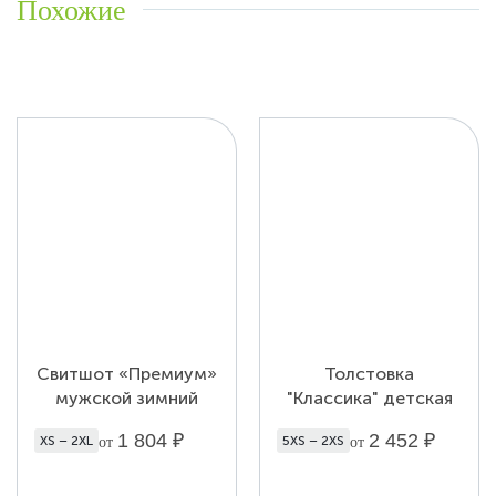
Похожие
Свитшот «Премиум»
Толстовка
мужской зимний
"Классика" детская
1 804
₽
2 452
₽
XS – 2XL
5XS – 2XS
от
от