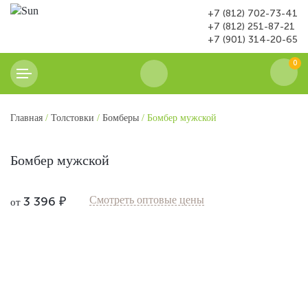
+7 (812) 702-73-41
+7 (812) 251-87-21
+7 (901) 314-20-65
0
Главная
/
Толстовки
/
Бомберы
/ Бомбер мужской
Бомбер мужской
3 396
₽
Смотреть оптовые цены
от