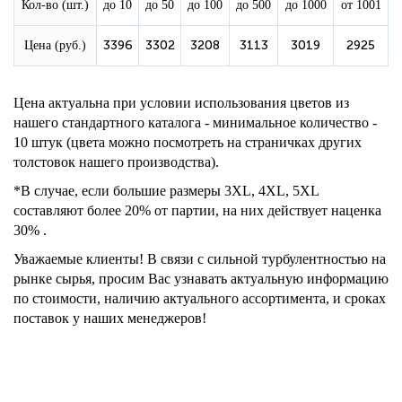
Кол-во (шт.)
до 10
до 50
до 100
до 500
до 1000
от 1001
3396
3302
3208
3113
3019
2925
Цена (руб.)
Цена актуальна при условии использования цветов из
нашего стандартного каталога - минимальное количество -
10 штук (цвета можно посмотреть на страничках других
толстовок нашего производства).
*В случае, если большие размеры 3XL, 4XL, 5XL
составляют более 20% от партии, на них действует наценка
30% .
Уважаемые клиенты! В связи с сильной турбулентностью на
рынке сырья, просим Вас узнавать актуальную информацию
по стоимости, наличию актуального ассортимента, и сроках
поставок у наших менеджеров!