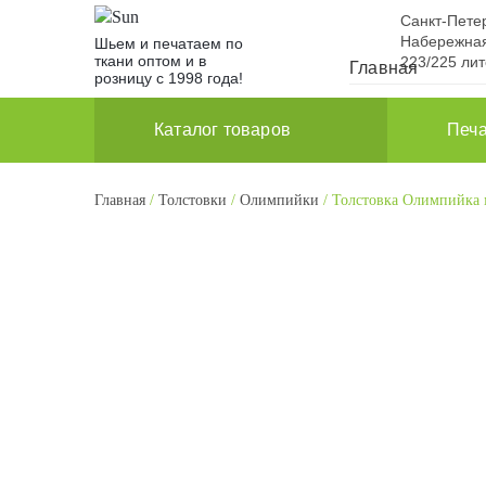
Санкт-Пете
Набережная
Шьем и печатаем по
ткани оптом и в
223/225 ли
Главная
розницу с 1998 года!
Каталог товаров
Печа
Главная
/
Толстовки
/
Олимпийки
/ Толстовка Олимпийка 