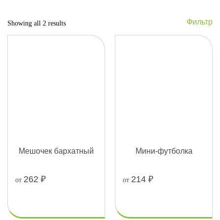
Фильтр
Showing all 2 results
Мешочек бархатный
Мини-футболка
262
₽
214
₽
от
от