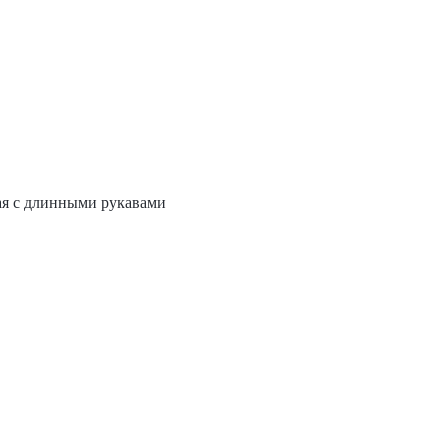
ая с длинными рукавами