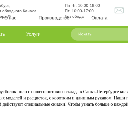
рбург
,
Пн-Чт:
10:00-18:00
 обводного Канала
Пт:
10:00-17:00
тера Ф
без обеда
О нас
Производство
Оплата
ть
Услуги
тболок поло с нашего оптового склада в Санкт-Петербурге кол
ых моделей и расцветок, с коротким и длинным рукавом. Наши 
действуют специальные скидки! Чтобы узнать больше о каждой