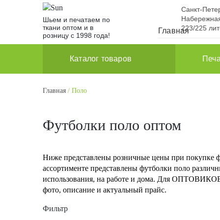
Санкт-Пете
Набережная
Шьем и печатаем по
ткани оптом и в
223/225 ли
Главная
розницу с 1998 года!
Каталог товаров
Печа
Главная
/ Поло
Футболки поло оптом
Ниже представлены розничные цены при покупке фу
ассортименте представлены футболки поло различн
использования, на работе и дома. Для ОПТОВИКОВ 
фото, описание и актуальный прайс.
Фильтр