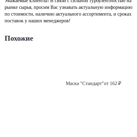
Уважаемые клиенты! В связи с сильной турбулентностью на
рынке сырья, просим Вас узнавать актуальную информацию
по стоимости, наличию актуального ассортимента, и сроках
поставок у наших менеджеров!
Похожие
Маска "Стандарт"
от
162
₽