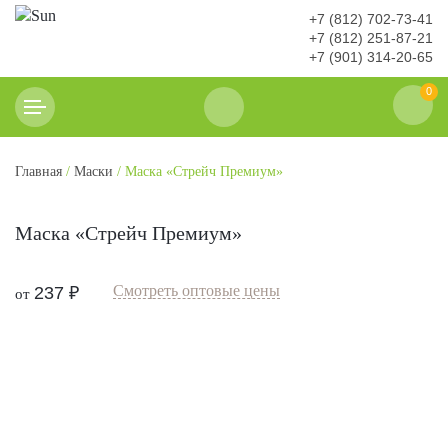
+7 (812) 702-73-41
+7 (812) 251-87-21
+7 (901) 314-20-65
0
Главная
/
Маски
/ Маска «Стрейч Премиум»
Маска «Стрейч Премиум»
Смотреть оптовые цены
237
₽
от