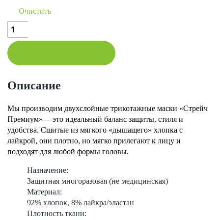
Очистить
Количество
товара
Маска
"Стрейч
Премиум"
Описание
В КОРЗИНУ
Мы производим двухслойные трикотажные маски «Стрейч
Премиум»— это идеальный баланс защиты, стиля и
удобства. Сшитые из мягкого «дышащего» хлопка с
лайкрой, они плотно, но мягко прилегают к лицу и
подходят для любой формы головы.
Назначение:
Защитная многоразовая (не медицинская)
Материал:
92% хлопок, 8% лайкра/эластан
Плотность ткани: