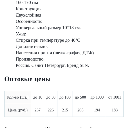
160-170 г/м
Конструкция:
Двухслойная
Особенность:
Универсальный размер 10*18 см.
Уход:
Стирка при температуре до 40°C
Дополнительно:
Нанесения принта (шелкография, ДТФ)
Производство:
Россия. Санкт-Петербург. Бренд SuN.
Оптовые цены
Кол-во (шт.)
до 10
до 50
до 100
до 500
до 1000
от 1001
Цена (руб.)
237
226
215
205
194
183