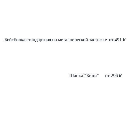
Бейсболка стандартная на металлической застежке
от
491
₽
Шапка "Бини"
от
296
₽