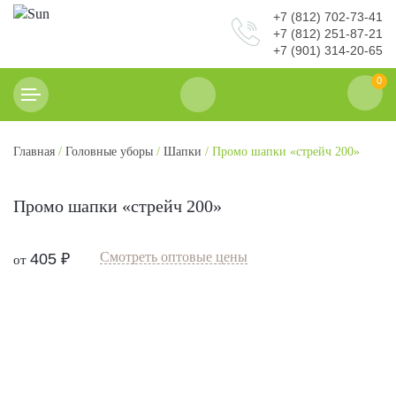
+7 (812) 702-73-41
+7 (812) 251-87-21
+7 (901) 314-20-65
0
Главная
/
Головные уборы
/
Шапки
/ Промо шапки «стрейч 200»
Промо шапки «стрейч 200»
Смотреть оптовые цены
405
₽
от