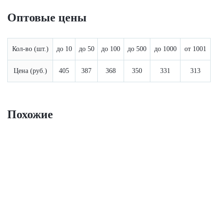
Оптовые цены
Кол-во (шт.)
до 10
до 50
до 100
до 500
до 1000
от 1001
Цена (руб.)
405
387
368
350
331
313
Похожие