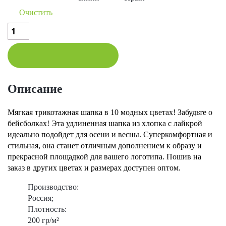
Очистить
Количество
товара
Промо
шапки
«стрейч
200»
Описание
В КОРЗИНУ
Мягкая трикотажная шапка в 10 модных цветах! Забудьте о
бейсболках! Эта удлиненная шапка из хлопка с лайкрой
идеально подойдет для осени и весны. Суперкомфортная и
стильная, она станет отличным дополнением к образу и
прекрасной площадкой для вашего логотипа. Пошив на
заказ в других цветах и размерах доступен оптом.
Производство:
Россия;
Плотность:
200 гр/м²